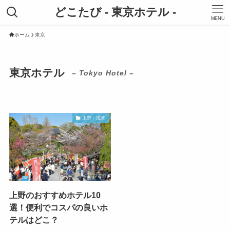
どこたび - 東京ホテル -
MENU
ホーム
東京
東京ホテル
– Tokyo Hotel –
上野・浅草
上野のおすすめホテル10
選！便利でコスパの良いホ
テルはどこ？