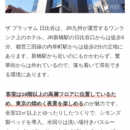
ザ ブラッサム 日比谷は、JR九州が運営するワンラ
ンク上のホテル。JR新橋駅の日比谷口からは徒歩5
分、都営三田線の内幸町駅からは徒歩2分の立地に
あります。新橋駅から近いのにもかかわらず、繁
華街からは外れているので、落ち着いて滞在でき
る環境にあります。
客室は19階以上の高層フロアに位置しているた
め、東京の煌めく夜景を楽しめる
のが魅力です。
全室22㎡以上とゆったりしたつくりで、シモンズ
製ベッドを導入。水回りは洗い場付きバスルー