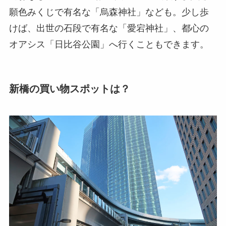
願色みくじで有名な「烏森神社」なども。少し歩
けば、出世の石段で有名な「愛宕神社」、都心の
オアシス「日比谷公園」へ行くこともできます。
新橋の買い物スポットは？