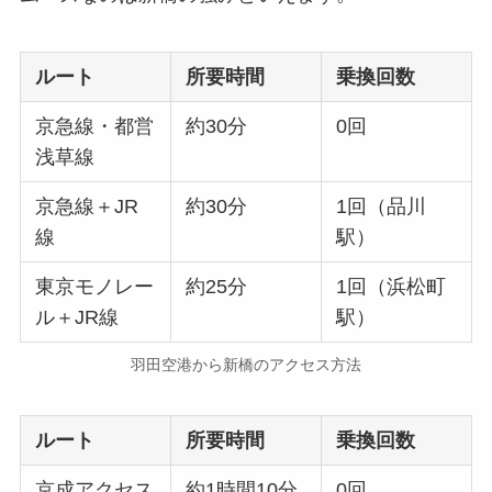
ルート
所要時間
乗換回数
京急線・都営
約30分
0回
浅草線
京急線＋JR
約30分
1回（品川
線
駅）
東京モノレー
約25分
1回（浜松町
ル＋JR線
駅）
羽田空港から新橋のアクセス方法
ルート
所要時間
乗換回数
京成アクセス
約1時間10分
0回