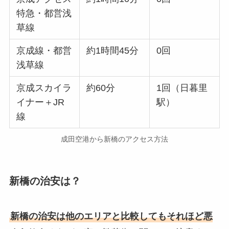
特急・都営浅
草線
京成線・都営
約1時間45分
0回
浅草線
京成スカイラ
約60分
1回（日暮里
イナー＋JR
駅）
線
成田空港から新橋のアクセス方法
新橋の治安は？
新橋の治安は他のエリアと比較してもそれほど悪