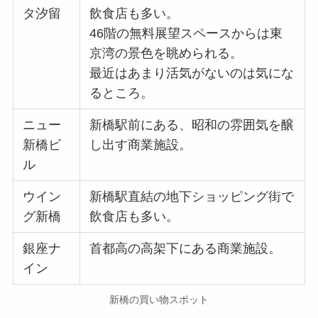
タ汐留
飲食店も多い。
46階の無料展望スペースからは東
京湾の景色を眺められる。
最近はあまり活気がないのは気にな
るところ。
ニュー
新橋駅前にある、昭和の雰囲気を醸
新橋ビ
し出す商業施設。
ル
ウイン
新橋駅直結の地下ショッピング街で
グ新橋
飲食店も多い。
銀座ナ
首都高の高架下にある商業施設。
イン
新橋の買い物スポット