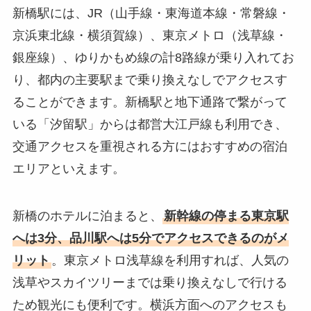
新橋駅には、JR（山手線・東海道本線・常磐線・
京浜東北線・横須賀線）、東京メトロ（浅草線・
銀座線）、ゆりかもめ線の計8路線が乗り入れてお
り、都内の主要駅まで乗り換えなしでアクセスす
ることができます。新橋駅と地下通路で繋がって
いる「汐留駅」からは都営大江戸線も利用でき、
交通アクセスを重視される方にはおすすめの宿泊
エリアといえます。
新橋のホテルに泊まると、
新幹線の停まる東京駅
へは3分、品川駅へは5分でアクセスできるのがメ
リット
。東京メトロ浅草線を利用すれば、人気の
浅草やスカイツリーまでは乗り換えなしで行ける
ため観光にも便利です。横浜方面へのアクセスも